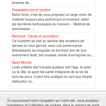
propose de...
Prestataire son et lumière
Notre force, c'est de vous proposer un large choix de
matériel toujours plus performant et innovant, selon
les dernières technologies du moment. - Matériel de
sonorisation :...
Bertrand - Danse et accordéon
Ce musicien se met au service des amateurs de
danses en tous genres, avec une performance
éblouissante qui propulse du bonheur lors de tout
événement festif, bal musette, soirée d'entreprise ou...
Sport Monde
Loisir préféré des français quelque soit l'âge, le sexe
ou la ville, le sport fait partie intégrante de la vie de
tous les jours. Il peut être pratiqué en tant que simple
distraction ou...
© 2026 W@T (Fork durable de Arfooo) | Accompagné par :
Robothumb
,
En poursuivant votre navigation sur notre site, vous acceptez
FontAwesome
l'installation et l'utilisation de cookies, dans le respect de notre