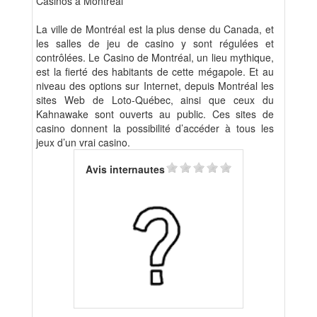
Casinos à Montréal
La ville de Montréal est la plus dense du Canada, et
les salles de jeu de casino y sont régulées et
contrôlées. Le Casino de Montréal, un lieu mythique,
est la fierté des habitants de cette mégapole. Et au
niveau des options sur Internet, depuis Montréal les
sites Web de Loto-Québec, ainsi que ceux du
Kahnawake sont ouverts au public. Ces sites de
casino donnent la possibilité d’accéder à tous les
jeux d’un vrai casino.
Avis internautes