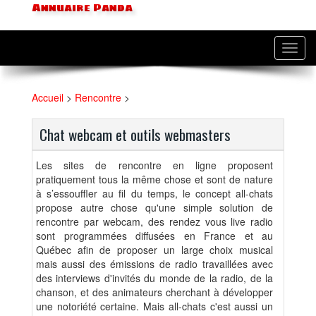
Annuaire Panda
Toggl
navig
Accueil
>
Rencontre
>
Chat webcam et outils webmasters
Les sites de rencontre en ligne proposent
pratiquement tous la même chose et sont de nature
à s’essouffler au fil du temps, le concept all-chats
propose autre chose qu'une simple solution de
rencontre par webcam, des rendez vous live radio
sont programmées diffusées en France et au
Québec afin de proposer un large choix musical
mais aussi des émissions de radio travaillées avec
des interviews d'invités du monde de la radio, de la
chanson, et des animateurs cherchant à développer
une notoriété certaine. Mais all-chats c'est aussi un