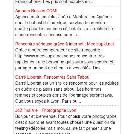
Francophone. Les prix sont adaptés en...
Amours Russes CQMI
Agence matrimoniale située à Montréal au Québec
dont le but est de fournir un service de première
qualité pour les hommes célibataires à la recherche
d'une rencontre sérieuse pour la...
Rencontre sérieuse grâce à internet : Meetcupid.net
Grâce à notre comparateur de site rencontre :
http://www.meetcupid.net venez rencontrer très
rapidement une personne qui saura vous séduire et
partager un bout de chemin à vos côtés. Des...
Carré Libertin: Rencontres Sans Tabou
Carré Libertin est un site de rencontre pour les adultes
en quête de plaisirs sans tabou! Les hommes,
femmes et couples épris de libertinage seront ravis.
Que vous soyez à Lyon, Paris ou...
JoZ' ma Vie - Photographe Lyon
Bonjour et bienvenue. Pour choisir votre photographe
c’est d’abord et avant toutes choses une question de
feeling (désolée mais moi, ca me fait penser à une