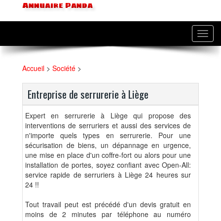
Annuaire Panda
Toggl
navig
Accueil
>
Société
>
Entreprise de serrurerie à Liège
Expert en serrurerie à Liège qui propose des
interventions de serruriers et aussi des services de
n'importe quels types en serrurerie. Pour une
sécurisation de biens, un dépannage en urgence,
une mise en place d'un coffre-fort ou alors pour une
installation de portes, soyez confiant avec Open-All:
service rapide de serruriers à Liège 24 heures sur
24 !!
Tout travail peut est précédé d'un devis gratuit en
moins de 2 minutes par téléphone au numéro