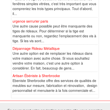
fenêtres simples vitrées, c'est très important que vous
compreniez les trois types principaux. Tout d'abord,
il...
urgence serrurier paris
Une autre cause possible peut être manquante des
tiges de rideaux. Pour déterminer si la tige est
manquante ou non, regardez l'emplacement des vis à
tige. Si les vis sont...
Dépannage Rideau Métallique
Une autre option est de remplacer les rideaux dans
votre maison avec autre chose. Si vous souhaitez
vendre votre maison, c'est une autre option à
considérer. En fait, beaucoup de gens...
Artisan Ébéniste à Sherbrooke
Ebeniste Sherbrooke offre des services de qualités de
meubles sur mesure, fabrication et rénovation, design
personnalisé et menuiserie à la fois commerciale et...
© 2026 W@T (Fork durable de Arfooo) | Accompagné par :
Robothumb
,