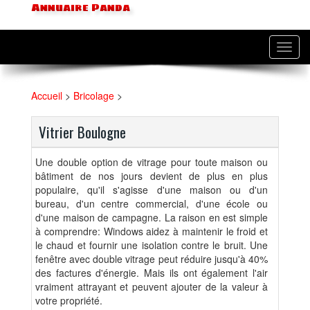
Annuaire Panda
Toggl
navig
Accueil
>
Bricolage
>
Vitrier Boulogne
Une double option de vitrage pour toute maison ou
bâtiment de nos jours devient de plus en plus
populaire, qu'il s'agisse d'une maison ou d'un
bureau, d'un centre commercial, d'une école ou
d'une maison de campagne. La raison en est simple
à comprendre: Windows aidez à maintenir le froid et
le chaud et fournir une isolation contre le bruit. Une
fenêtre avec double vitrage peut réduire jusqu'à 40%
des factures d'énergie. Mais ils ont également l'air
vraiment attrayant et peuvent ajouter de la valeur à
votre propriété.