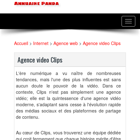
Annuaire Panda
Toggl
navig
Accueil
>
Internet
>
Agence web
>
Agence video Clips
Agence video Clips
L'ère numérique a vu naître de nombreuses
tendances, mais l'une des plus influentes est sans
aucun doute le pouvoir de la vidéo. Dans ce
contexte, Clips n'est pas simplement une agence
vidéo; elle est la quintessence d'une agence vidéo
moderne, s'adaptant sans cesse à l'évolution rapide
des médias sociaux et des plateformes de partage
de contenu.
Au cœur de Clips, vous trouverez une équipe dédiée
qui croit fermement que chaque histoire mérite d'être