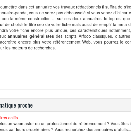
oumettre dans cet annuaire vos travaux rédactionnels il suffira de s'i
annuaire-panda, vous ne serez pas déboussolé si vous venez d'ici car c
 peu la même construction ... sur ces deux annuaires, le top est que
r de choisir le titre seo de votre fiche mais aussi de remplir la meta d
endra votre fiche encore plus unique, ces caractéristiques notammen
deux
annuaires généralistes
des scripts Arfooo classiques, d'autres 
'accroître encore plus votre référencement Web, vous pourrez le con
sur les moteurs de recherches.
atique proche
res actifs
tes un webmaster ou un professionnel du référencement ? Vous êtes à
nus par leurs propriétaires ? Vous recherchez des annuaires gratuits..