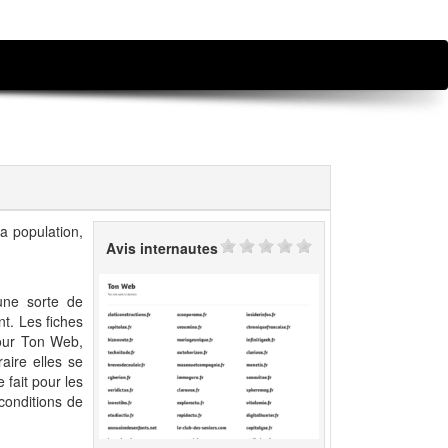
a population,
Avis internautes
 une sorte de
nt. Les fiches
pour Ton Web,
aire elles se
 fait pour les
 conditions de