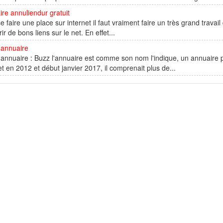
re annuliendur gratuit
e faire une place sur internet il faut vraiment faire un très grand trav
ir de bons liens sur le net. En effet...
'annuaire
'annuaire : Buzz l'annuaire est comme son nom l'indique, un annuaire pour
et en 2012 et début janvier 2017, il comprenait plus de...