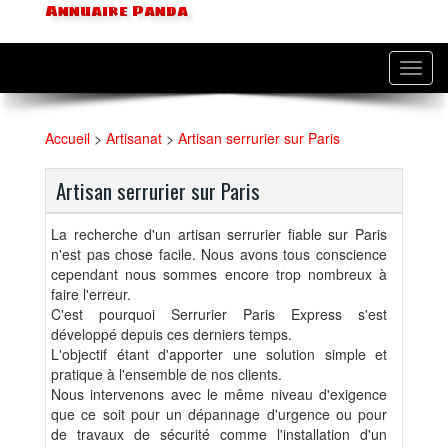
Annuaire Panda
Toggl
navig
Accueil
>
Artisanat
>
Artisan serrurier sur Paris
Artisan serrurier sur Paris
La recherche d'un artisan serrurier fiable sur Paris
n'est pas chose facile. Nous avons tous conscience
cependant nous sommes encore trop nombreux à
faire l'erreur.
C'est pourquoi Serrurier Paris Express s'est
développé depuis ces derniers temps.
L'objectif étant d'apporter une solution simple et
pratique à l'ensemble de nos clients.
Nous intervenons avec le même niveau d'exigence
que ce soit pour un dépannage d'urgence ou pour
de travaux de sécurité comme l'installation d'un