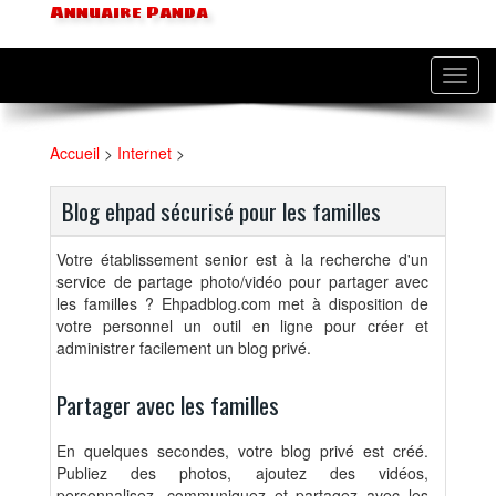
Annuaire Panda
Toggl
navig
Accueil
>
Internet
>
Blog ehpad sécurisé pour les familles
Votre établissement senior est à la recherche d'un
service de partage photo/vidéo pour partager avec
les familles ? Ehpadblog.com met à disposition de
votre personnel un outil en ligne pour créer et
administrer facilement un blog privé.
Partager avec les familles
En quelques secondes, votre blog privé est créé.
Publiez des photos, ajoutez des vidéos,
personnalisez, communiquez et partagez avec les