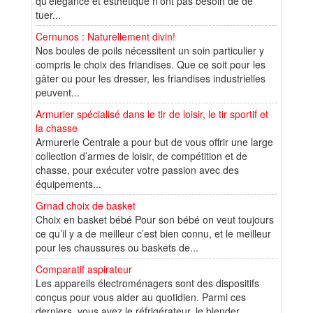
qu'élégance et esthétique n'ont pas besoin de de
tuer...
Cernunos : Naturellement divin!
Nos boules de poils nécessitent un soin particulier y
compris le choix des friandises. Que ce soit pour les
gâter ou pour les dresser, les friandises industrielles
peuvent...
Armurier spécialisé dans le tir de loisir, le tir sportif et
la chasse
Armurerie Centrale a pour but de vous offrir une large
collection d’armes de loisir, de compétition et de
chasse, pour exécuter votre passion avec des
équipements...
Grnad choix de basket
Choix en basket bébé Pour son bébé on veut toujours
ce qu’il y a de meilleur c’est bien connu, et le meilleur
pour les chaussures ou baskets de...
Comparatif aspirateur
Les appareils électroménagers sont des dispositifs
conçus pour vous aider au quotidien. Parmi ces
derniers, vous avez le réfrigérateur, le blender,...