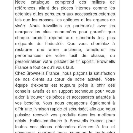
Notre catalogue comprend des milliers de
références, allant des pièces internes comme les
détentes et les percuteurs aux accessoires externes
tels que les crosses, les optiques et les organes de
visée. Nous travaillons en partenariat avec les
marques les plus renommées pour garantir que
chaque produit répond aux standards les plus
exigeants de l'industrie. Que vous cherchiez à
restaurer une arme ancienne, améliorer les
performances de votre fusil de chasse, ou
personnaliser votre pistolet de tir sportif, Brownells
France a tout ce qu'il vous faut.
Chez Brownells France, nous plaçons la satisfaction
de nos clients au cœur de notre activité. Notre
équipe d'experts est toujours prête à offrir des
conseils avisés et un support technique pour vous
aider à trouver les pièces et accessoires adaptés à
vos besoins. Nous nous engageons également à
offrir une livraison rapide et sécurisée, afin que vous
puissiez recevoir vos produits dans les meilleurs
délais. Faites confiance à Brownells France pour
toutes vos pièces détachées d'armes à feu et
découvrez pourquoi nous sommes le partenaire