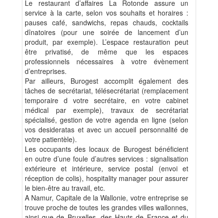
Le restaurant d’affaires La Rotonde assure un
service à la carte, selon vos souhaits et horaires :
pauses café, sandwichs, repas chauds, cocktails
dînatoires (pour une soirée de lancement d’un
produit, par exemple). L’espace restauration peut
être privatisé, de même que les espaces
professionnels nécessaires à votre évènement
d’entreprises.
Par ailleurs, Burogest accomplit également des
tâches de secrétariat, télésecrétariat (remplacement
temporaire d votre secrétaire, en votre cabinet
médical par exemple), travaux de secrétariat
spécialisé, gestion de votre agenda en ligne (selon
vos desideratas et avec un accueil personnalité de
votre patientèle).
Les occupants des locaux de Burogest bénéficient
en outre d’une foule d’autres services : signalisation
extérieure et intérieure, service postal (envoi et
réception de colis), hospitality manager pour assurer
le bien-être au travail, etc.
A Namur, Capitale de la Wallonie, votre entreprise se
trouve proche de toutes les grandes villes wallonnes,
ainsi que de Bruxelles, des Hauts de France et du