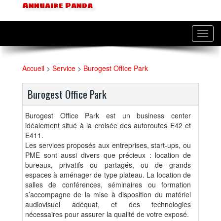
Annuaire Panda
Toggl
navig
Accueil
>
Service
>
Burogest Office Park
Burogest Office Park
Burogest Office Park est un business center
idéalement situé à la croisée des autoroutes E42 et
E411.
Les services proposés aux entreprises, start-ups, ou
PME sont aussi divers que précieux : location de
bureaux, privatifs ou partagés, ou de grands
espaces à aménager de type plateau. La location de
salles de conférences, séminaires ou formation
s’accompagne de la mise à disposition du matériel
audiovisuel adéquat, et des technologies
nécessaires pour assurer la qualité de votre exposé.