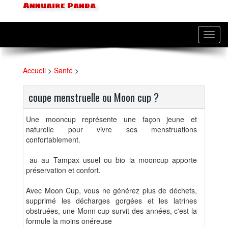
Annuaire Panda
Toggl
navig
Accueil
>
Santé
>
coupe menstruelle ou Moon cup ?
Une mooncup représente une façon jeune et
naturelle pour vivre ses menstruations
confortablement.
au au Tampax usuel ou bio la mooncup apporte
préservation et confort.
Avec Moon Cup, vous ne générez plus de déchets,
supprimé les décharges gorgées et les latrines
obstruées, une Monn cup survit des années, c'est la
formule la moins onéreuse