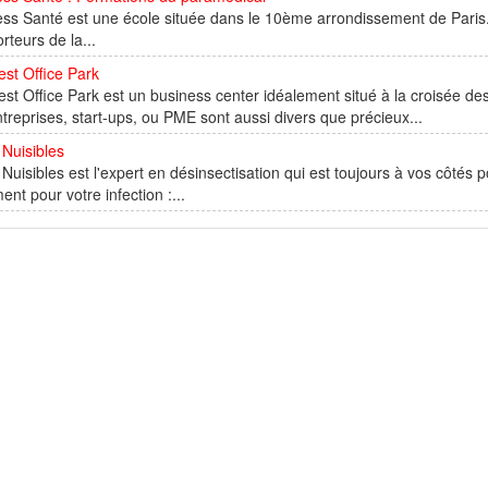
ss Santé est une école située dans le 10ème arrondissement de Paris.
orteurs de la...
st Office Park
st Office Park est un business center idéalement situé à la croisée d
treprises, start-ups, ou PME sont aussi divers que précieux...
Nuisibles
Nuisibles est l'expert en désinsectisation qui est toujours à vos côtés p
ment pour votre infection :...