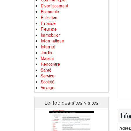
Divertissement
Economie
Entretien
Finance
Fleuriste
Immobilier
Informatique
Internet
Jardin
Maison
Rencontre
Santé
Service
Société
Voyage
Le Top des sites visités
Info
Adres