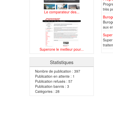
Progre
très p
Le comparateur des...
Buroge
Buroge
aux en
Super 
Super 
traite
Superone le meilleur pour...
Statistiques
Nombre de publication : 397
Publication en attente : 1
Publication refusés : 57
Publication bannis : 3
Catégories : 28