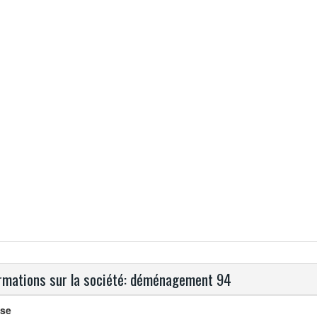
rmations sur la société: déménagement 94
se