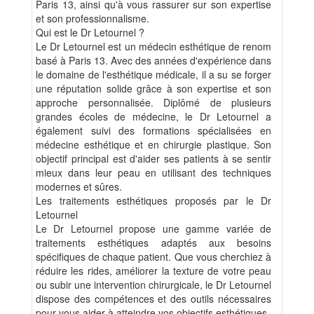
Paris 13, ainsi qu'à vous rassurer sur son expertise
et son professionnalisme.
Qui est le Dr Letournel ?
Le Dr Letournel est un médecin esthétique de renom
basé à Paris 13. Avec des années d'expérience dans
le domaine de l'esthétique médicale, il a su se forger
une réputation solide grâce à son expertise et son
approche personnalisée. Diplômé de plusieurs
grandes écoles de médecine, le Dr Letournel a
également suivi des formations spécialisées en
médecine esthétique et en chirurgie plastique. Son
objectif principal est d'aider ses patients à se sentir
mieux dans leur peau en utilisant des techniques
modernes et sûres.
Les traitements esthétiques proposés par le Dr
Letournel
Le Dr Letournel propose une gamme variée de
traitements esthétiques adaptés aux besoins
spécifiques de chaque patient. Que vous cherchiez à
réduire les rides, améliorer la texture de votre peau
ou subir une intervention chirurgicale, le Dr Letournel
dispose des compétences et des outils nécessaires
pour vous aider à atteindre vos objectifs esthétiques.