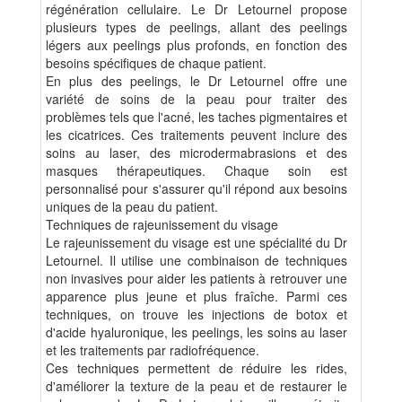
régénération cellulaire. Le Dr Letournel propose
plusieurs types de peelings, allant des peelings
légers aux peelings plus profonds, en fonction des
besoins spécifiques de chaque patient.
En plus des peelings, le Dr Letournel offre une
variété de soins de la peau pour traiter des
problèmes tels que l'acné, les taches pigmentaires et
les cicatrices. Ces traitements peuvent inclure des
soins au laser, des microdermabrasions et des
masques thérapeutiques. Chaque soin est
personnalisé pour s'assurer qu'il répond aux besoins
uniques de la peau du patient.
Techniques de rajeunissement du visage
Le rajeunissement du visage est une spécialité du Dr
Letournel. Il utilise une combinaison de techniques
non invasives pour aider les patients à retrouver une
apparence plus jeune et plus fraîche. Parmi ces
techniques, on trouve les injections de botox et
d'acide hyaluronique, les peelings, les soins au laser
et les traitements par radiofréquence.
Ces techniques permettent de réduire les rides,
d'améliorer la texture de la peau et de restaurer le