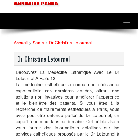
Annuaire Panda
Toggl
navig
Accueil
>
Santé
>
Dr Christine Letournel
Dr Christine Letournel
Découvrez La Médecine Esthétique Avec Le Dr
Letournel À Paris 13
La médecine esthétique a connu une croissance
exponentielle ces dernières années, offrant des
solutions non invasives pour améliorer l'apparence
et le bien-être des patients. Si vous êtes à la
recherche de traitements esthétiques à Paris, vous
avez peut-être entendu parler du Dr Letournel, un
expert renommé dans ce domaine. Cet article vise à
vous fournir des informations détaillées sur les
services esthétiques proposés par le Dr Letournel à