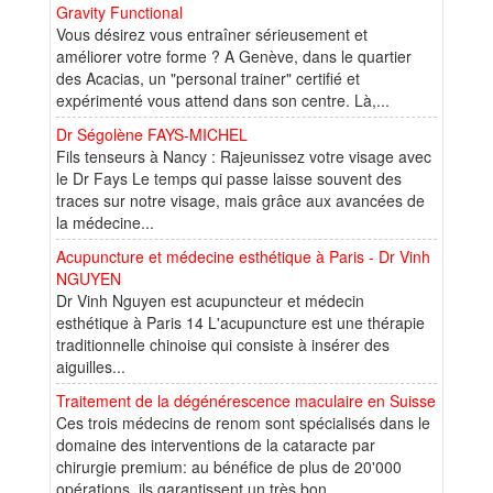
Gravity Functional
Vous désirez vous entraîner sérieusement et
améliorer votre forme ? A Genève, dans le quartier
des Acacias, un "personal trainer" certifié et
expérimenté vous attend dans son centre. Là,...
Dr Ségolène FAYS-MICHEL
Fils tenseurs à Nancy : Rajeunissez votre visage avec
le Dr Fays Le temps qui passe laisse souvent des
traces sur notre visage, mais grâce aux avancées de
la médecine...
Acupuncture et médecine esthétique à Paris - Dr Vinh
NGUYEN
Dr Vinh Nguyen est acupuncteur et médecin
esthétique à Paris 14 L'acupuncture est une thérapie
traditionnelle chinoise qui consiste à insérer des
aiguilles...
Traitement de la dégénérescence maculaire en Suisse
Ces trois médecins de renom sont spécialisés dans le
domaine des interventions de la cataracte par
chirurgie premium: au bénéfice de plus de 20'000
opérations, ils garantissent un très bon...