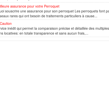
lleure assurance pour votre Perroquet
oi souscrire une assurance pour son perroquet Les perroquets font pa
seaux rares qui ont besoin de traitements particuliers à cause...
 Caution
vice inédit qui permet la comparaison précise et détaillée des multiples
ns locatives: en totale transparence et sans aucun frais,...