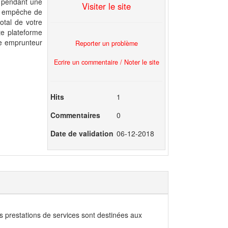
s pendant une
Visiter le site
us empêche de
otal de votre
te plateforme
ce emprunteur
Reporter un problème
Ecrire un commentaire / Noter le site
Hits
1
Commentaires
0
Date de validation
06-12-2018
 prestations de services sont destinées aux