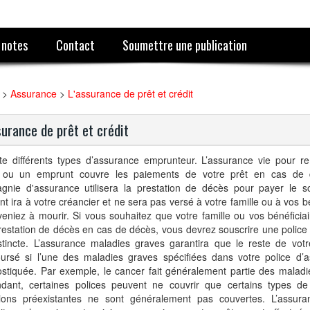
 notes
Contact
Soumettre une publication
>
Assurance
>
L'assurance de prêt et crédit
surance de prêt et crédit
iste différents types d’assurance emprunteur. L’assurance vie pour 
t ou un emprunt couvre les paiements de votre prêt en cas de 
gnie d'assurance utilisera la prestation de décès pour payer le s
nt ira à votre créancier et ne sera pas versé à votre famille ou à vos bé
eniez à mourir. Si vous souhaitez que votre famille ou vos bénéficiai
estation de décès en cas de décès, vous devrez souscrire une police
stincte. L’assurance maladies graves garantira que le reste de votr
ursé si l’une des maladies graves spécifiées dans votre police d’
stiquée. Par exemple, le cancer fait généralement partie des maladi
dant, certaines polices peuvent ne couvrir que certains types de
tions préexistantes ne sont généralement pas couvertes. L’assuran