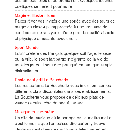
des années folles et de prohibition. Quelques touches
poétiques se mêlent pour notre...
Magie et illusionnistes
Faites rêver vos invités d'une soirée avec des tours de
magie en close-up "rapprochée à une trentaine de
centimètres de vos yeux, d'une grande qualité visuelle
et physique amusante avec une...
Sport Monde
Loisir préféré des français quelque soit l'âge, le sexe
ou la ville, le sport fait partie intégrante de la vie de
tous les jours. Il peut être pratiqué en tant que simple
distraction ou...
Restaurant grill La Boucherie
Les restaurants La Boucherie vous informent sur les
différents plats disponibles dans ses établissements.
La Boucherie vous propose de délicieux plats de
viande (steaks, côte de boeuf, tartare,...
Musique et Interprète
Un site de musique où le partage est le maître mot et
c’est le moins que l’on puisse dire car on y trouve
plusieurs centaines de partitions à télécharger qui