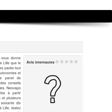
ce vous donne
Avis internautes
e Lille que le
es packs tout
 autonomies et
ge panel de
des conseils
vies. Neovapo
tes à partir
 et plusieurs
 soixante dix
Lille, testez