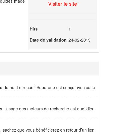
liquides made
Visiter le site
Hits
1
Date de validation
24-02-2019
g sur le net.Le recueil Superone est conçu avec cette
cs, l’usage des moteurs de recherche est quotidien
re, sachez que vous bénéficierez en retour d’un lien