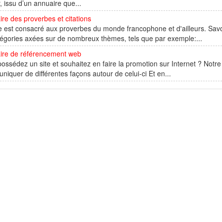
, issu d’un annuaire que...
re des proverbes et citations
e est consacré aux proverbes du monde francophone et d'ailleurs. Sav
égories axées sur de nombreux thèmes, tels que par exemple:...
ire de référencement web
ossédez un site et souhaitez en faire la promotion sur Internet ? Notr
iquer de différentes façons autour de celui-ci Et en...