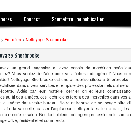
 notes
Contact
Soumettre une publication
>
Entretien
>
Nettoyage Sherbrooke
oyage Sherbrooke
avez un grand magasins et avez besoin de machines spécifiqu
fectez?
Vous voulez de l'aide pour vos tâches ménagères?
Nous som
aider!
Nettoyage Sherbrooke est une entreprise située à Sherbrooke.
écialisée dans divers services et emploie des professionnels qui seron
 écoute. Aidés par leur matériel dernier cri et leurs connaissan
es au fil des années, ces techniciens feront des merveilles dans vos 
n et même dans votre bureau. Notre entreprise de nettoyage offre di
e faire la vaisselle, passer l’aspirateur, nettoyer la salle de bain, le
e ou encore le salon. Nos techniciens ménagers professionnels sont ex
age privé, résidentiel et commercial.