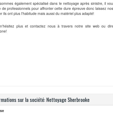
sommes également spécialisé dans le nettoyage après sinistre, il vo
 de professionnels pour affronter cette dure épreuve donc laissez nos
r ils ont plus l'habitude mais aussi du matériel plus adapté!
 n'hésitez plus et contactez nous à travers notre site web ou dir
hone!
rmations sur la société: Nettoyage Sherbrooke
se