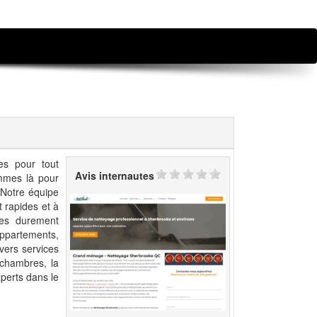
es pour tout
Avis internautes
mes là pour
 Notre équipe
t rapides et à
ces durement
appartements,
vers services
s chambres, la
perts dans le