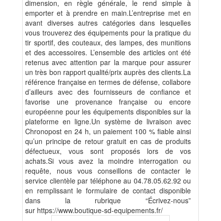
dimension, en règle générale, le rend simple à
emporter et à prendre en main.L’entreprise met en
avant diverses autres catégories dans lesquelles
vous trouverez des équipements pour la pratique du
tir sportif, des couteaux, des lampes, des munitions
et des accessoires. L’ensemble des articles ont été
retenus avec attention par la marque pour assurer
un très bon rapport qualité/prix auprès des clients.La
référence française en termes de défense, collabore
d’ailleurs avec des fournisseurs de confiance et
favorise une provenance française ou encore
européenne pour les équipements disponibles sur la
plateforme en ligne.Un système de livraison avec
Chronopost en 24 h, un paiement 100 % fiable ainsi
qu’un principe de retour gratuit en cas de produits
défectueux, vous sont proposés lors de vos
achats.Si vous avez la moindre interrogation ou
requête, nous vous conseillons de contacter le
service clientèle par téléphone au 04.78.05.62.92 ou
en remplissant le formulaire de contact disponible
dans la rubrique “Écrivez-nous”
sur https://www.boutique-sd-equipements.fr/