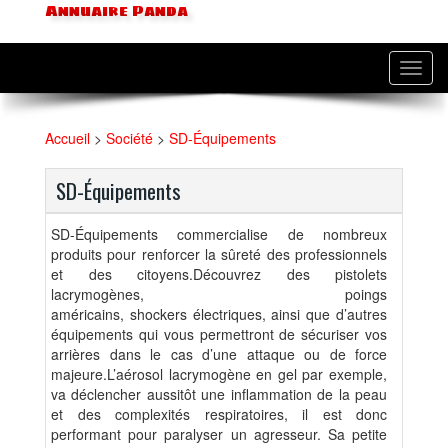
Annuaire Panda
Toggl
navig
Accueil
>
Société
>
SD-Équipements
SD-Équipements
SD-Équipements commercialise de nombreux
produits pour renforcer la sûreté des professionnels
et des citoyens.Découvrez des pistolets
lacrymogènes, poings
américains, shockers électriques, ainsi que d’autres
équipements qui vous permettront de sécuriser vos
arrières dans le cas d’une attaque ou de force
majeure.L’aérosol lacrymogène en gel par exemple,
va déclencher aussitôt une inflammation de la peau
et des complexités respiratoires, il est donc
performant pour paralyser un agresseur. Sa petite