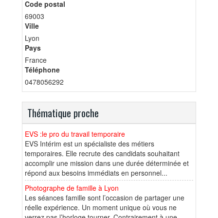
Code postal
69003
Ville
Lyon
Pays
France
Téléphone
0478056292
Thématique proche
EVS :le pro du travail temporaire
EVS Intérim est un spécialiste des métiers
temporaires. Elle recrute des candidats souhaitant
accomplir une mission dans une durée déterminée et
répond aux besoins immédiats en personnel...
Photographe de famille à Lyon
Les séances famille sont l’occasion de partager une
réelle expérience. Un moment unique où vous ne
verrez pas l’horloge tourner. Contrairement à une