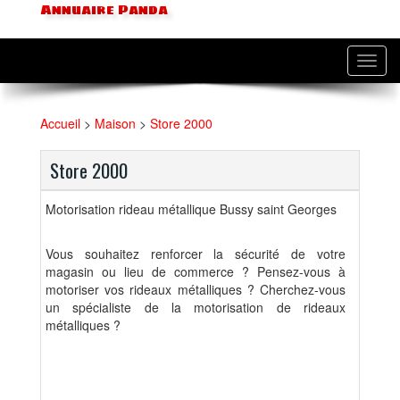
Annuaire Panda
Toggl
navig
Accueil
>
Maison
>
Store 2000
Store 2000
Motorisation rideau métallique Bussy saint Georges
Vous souhaitez renforcer la sécurité de votre
magasin ou lieu de commerce ? Pensez-vous à
motoriser vos rideaux métalliques ? Cherchez-vous
un spécialiste de la motorisation de rideaux
métalliques ?