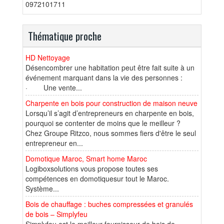
0972101711
Thématique proche
HD Nettoyage
Désencombrer une habitation peut être fait suite à un
événement marquant dans la vie des personnes :
· Une vente...
Charpente en bois pour construction de maison neuve
Lorsqu’il s’agit d’entrepreneurs en charpente en bois,
pourquoi se contenter de moins que le meilleur ?
Chez Groupe Ritzco, nous sommes fiers d'être le seul
entrepreneur en...
Domotique Maroc, Smart home Maroc
Logiboxsolutions vous propose toutes ses
compétences en domotiquesur tout le Maroc.
Système...
Bois de chauffage : buches compressées et granulés
de bois – Simplyfeu
Simplyfeu est le meilleur fournisseur de bois de