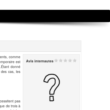
ements, comme
Avis internautes
emporaire est
re.Étant donné
 des cas, les
cessitent pas
ue de trois à