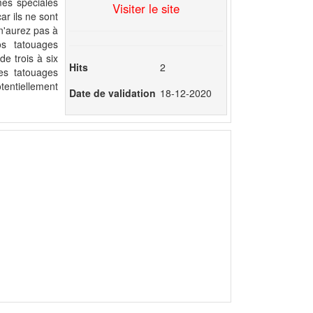
mes spéciales
Visiter le site
ar ils ne sont
n'aurez pas à
s tatouages
e trois à six
Hits
2
es tatouages
tentiellement
Date de validation
18-12-2020