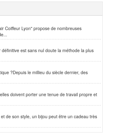
hair Coiffeur Lyon" propose de nombreuses
e...
 définitive est sans nul doute la méthode la plus
que ?Depuis le millieu du siècle dernier, des
 elles doivent porter une tenue de travail propre et
t de son style, un bijou peut être un cadeau très