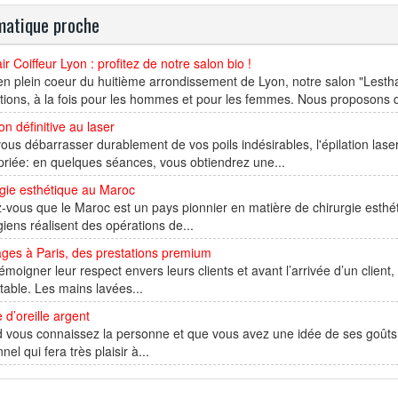
atique proche
ir Coiffeur Lyon : profitez de notre salon bio !
en plein coeur du huitième arrondissement de Lyon, notre salon "Lest
tions, à la fois pour les hommes et pour les femmes. Nous proposons d
ion définitive au laser
ous débarrasser durablement de vos poils indésirables, l'épilation laser
riée: en quelques séances, vous obtiendrez une...
gie esthétique au Maroc
-vous que le Maroc est un pays pionnier en matière de chirurgie esthéti
giens réalisent des opérations de...
ges à Paris, des prestations premium
émoigner leur respect envers leurs clients et avant l’arrivée d’un client,
table. Les mains lavées...
 d’oreille argent
vous connaissez la personne et que vous avez une idée de ses goûts e
nel qui fera très plaisir à...