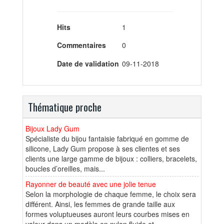
Hits
1
Commentaires
0
Date de validation
09-11-2018
Thématique proche
Bijoux Lady Gum
Spécialiste du bijou fantaisie fabriqué en gomme de
silicone, Lady Gum propose à ses clientes et ses
clients une large gamme de bijoux : colliers, bracelets,
boucles d’oreilles, mais...
Rayonner de beauté avec une jolie tenue
Selon la morphologie de chaque femme, le choix sera
différent. Ainsi, les femmes de grande taille aux
formes voluptueuses auront leurs courbes mises en
valeur dans un modèle en nylon fluide et...