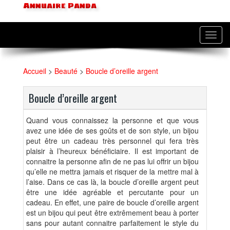
Annuaire Panda
Toggl
navig
Accueil
>
Beauté
>
Boucle d’oreille argent
Boucle d’oreille argent
Quand vous connaissez la personne et que vous
avez une idée de ses goûts et de son style, un bijou
peut être un cadeau très personnel qui fera très
plaisir à l’heureux bénéficiaire. Il est important de
connaitre la personne afin de ne pas lui offrir un bijou
qu’elle ne mettra jamais et risquer de la mettre mal à
l’aise. Dans ce cas là, la boucle d’oreille argent peut
être une idée agréable et percutante pour un
cadeau. En effet, une paire de boucle d’oreille argent
est un bijou qui peut être extrêmement beau à porter
sans pour autant connaitre parfaitement le style du