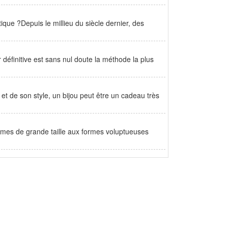
que ?Depuis le millieu du siècle dernier, des
 définitive est sans nul doute la méthode la plus
t de son style, un bijou peut être un cadeau très
emmes de grande taille aux formes voluptueuses