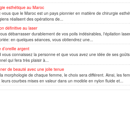
gie esthétique au Maroc
-vous que le Maroc est un pays pionnier en matière de chirurgie esthéti
giens réalisent des opérations de...
ion définitive au laser
ous débarrasser durablement de vos poils indésirables, l'épilation laser
riée: en quelques séances, vous obtiendrez une...
 d’oreille argent
vous connaissez la personne et que vous avez une idée de ses goûts e
nel qui fera très plaisir à...
ner de beauté avec une jolie tenue
la morphologie de chaque femme, le choix sera différent. Ainsi, les f
 leurs courbes mises en valeur dans un modèle en nylon fluide et...