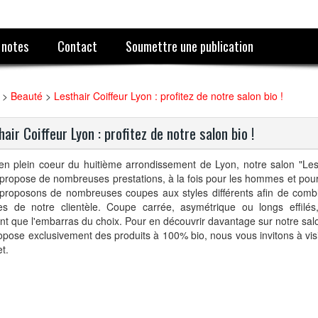
 notes
Contact
Soumettre une publication
>
Beauté
>
Lesthair Coiffeur Lyon : profitez de notre salon bio !
hair Coiffeur Lyon : profitez de notre salon bio !
en plein coeur du huitième arrondissement de Lyon, notre salon "Lest
propose de nombreuses prestations, à la fois pour les hommes et pou
proposons de nombreuses coupes aux styles différents afin de combl
tes de notre clientèle. Coupe carrée, asymétrique ou longs effilé
nt que l'embarras du choix. Pour en découvrir davantage sur notre sal
opose exclusivement des produits à 100% bio, nous vous invitons à visi
et.