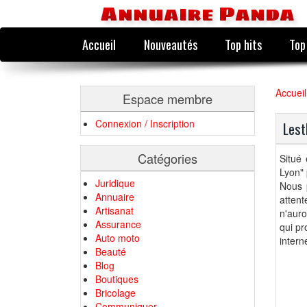
Annuaire Panda
Accueil
Nouveautés
Top hits
Top
Accueil
Espace membre
Connexion / Inscription
Lest
Catégories
Situé 
Lyon" 
Juridique
Nous 
Annuaire
atten
Artisanat
n'auro
Assurance
qui pr
Auto moto
intern
Beauté
Blog
Boutiques
Bricolage
Communiquer