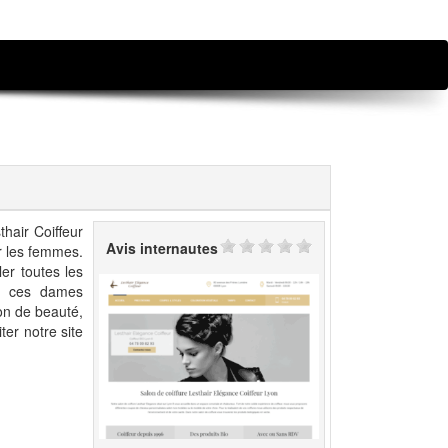
hair Coiffeur
Avis internautes
r les femmes.
er toutes les
s, ces dames
on de beauté,
ter notre site