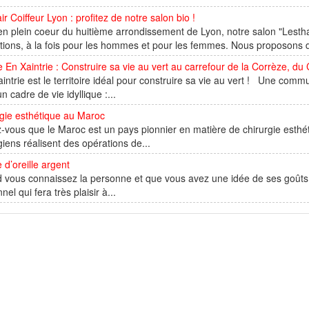
ir Coiffeur Lyon : profitez de notre salon bio !
en plein coeur du huitième arrondissement de Lyon, notre salon "Lest
tions, à la fois pour les hommes et pour les femmes. Nous proposons d
 En Xaintrie : Construire sa vie au vert au carrefour de la Corrèze, du 
ntrie est le territoire idéal pour construire sa vie au vert ! Une com
n cadre de vie idyllique :...
gie esthétique au Maroc
-vous que le Maroc est un pays pionnier en matière de chirurgie esthéti
giens réalisent des opérations de...
 d’oreille argent
vous connaissez la personne et que vous avez une idée de ses goûts e
nel qui fera très plaisir à...