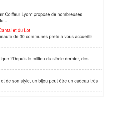
hair Coiffeur Lyon" propose de nombreuses
e...
Cantal et du Lot
munauté de 30 communes prête à vous accueillir
que ?Depuis le millieu du siècle dernier, des
t de son style, un bijou peut être un cadeau très