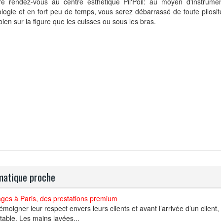
re rendez-vous au centre esthétique Pil'Poil: au moyen d'instrume
logie et en fort peu de temps, vous serez débarrassé de toute pilosité
bien sur la figure que les cuisses ou sous les bras.
atique proche
ges à Paris, des prestations premium
émoigner leur respect envers leurs clients et avant l’arrivée d’un client,
table. Les mains lavées...