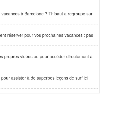
s vacances à Barcelone ? Thibaut a regroupe sur
ment réserver pour vos prochaines vacances ; pas
ses propres vidéos ou pour accéder directement à
ur assister à de superbes leçons de surf ici