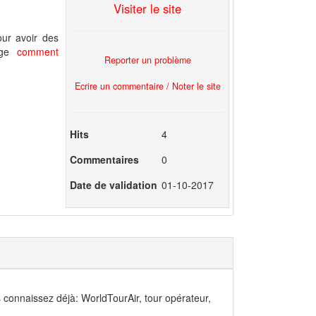
Visiter le site
our avoir des
page
comment
Reporter un problème
Ecrire un commentaire / Noter le site
Hits
4
Commentaires
0
Date de validation
01-10-2017
 connaissez déjà: WorldTourAir, tour opérateur,