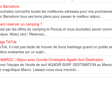
ur Barcelone
ouhaitez connaître toutes les meilleures adresses pour vos prochaine
r Barcelone tous ses bons plans pour passer le meilleur séjour...
nt réserver un camping ?
ssé par les offres du camping le Picouty et vous souhaitez savoir com
ique. Notez ceci ! Réservez...
ags TikTok
kTok, il n'est pas facile de trouver de bons hashtags quand on publie 
déos existantes sur un sujet...
MAROC | Séjour avec Cornile Christophe Agadir Surf Destination
nez l'équipe de l'école de surf AGADIR SURF DESTINATION au Maroc po
e magnifique Maroc. Laissez-nous vous montrer...