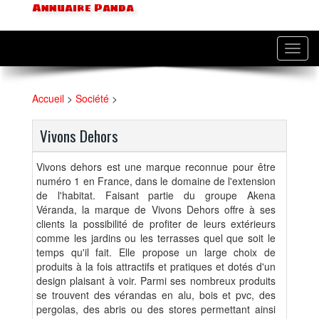
Annuaire Panda
Toggl
navig
Accueil
>
Société
>
Vivons Dehors
Vivons dehors est une marque reconnue pour être
numéro 1 en France, dans le domaine de l'extension
de l'habitat. Faisant partie du groupe Akena
Véranda, la marque de Vivons Dehors offre à ses
clients la possibilité de profiter de leurs extérieurs
comme les jardins ou les terrasses quel que soit le
temps qu'il fait. Elle propose un large choix de
produits à la fois attractifs et pratiques et dotés d'un
design plaisant à voir. Parmi ses nombreux produits
se trouvent des vérandas en alu, bois et pvc, des
pergolas, des abris ou des stores permettant ainsi