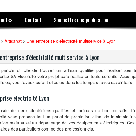
 notes
Contact
Soumettre une publication
>
Artisanat
>
Une entreprise d'électricité multiservice à Lyon
entreprise d'électricité multiservice à Lyon
 parfois difficile de trouver un artisan qualifié pour réaliser ses 
eprise SA Electricité votre projet sera réalisé en toute sérénité. Acco
listes, vos travaux seront effectué dans les temps et avec savoir faire.
prise electricité Lyon
sée de deux électriciens qualifiés et toujours de bon conseils. L'
icité vous propose tout un panel de prestation allant de la simple inst
ation mais aussi au dépannage de vos équipements électriques. Ces 
aires des particuliers comme des professionnels.