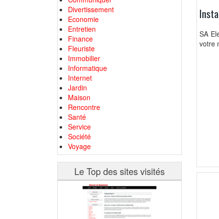
Divertissement
Insta
Economie
Entretien
SA Ele
Finance
votre 
Fleuriste
Immobilier
Informatique
Internet
Jardin
Maison
Rencontre
Santé
Service
Société
Voyage
Le Top des sites visités