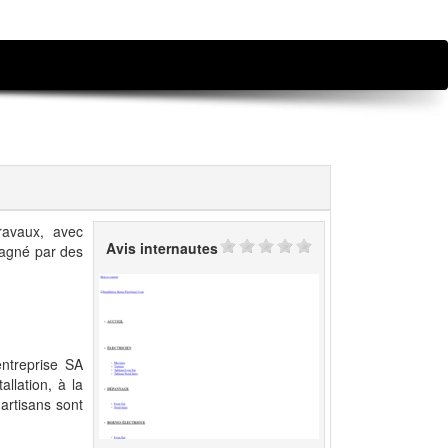
travaux, avec
Avis internautes
mpagné par des
entreprise SA
allation, à la
artisans sont