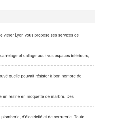
ide vitrier Lyon vous propose ses services de
arrelage et dallage pour vos espaces intérieurs,
rouvé quelle pouvait résister à bon nombre de
asse en résine en moquette de marbre. Des
lomberie, d'électricité et de serrurerie. Toute