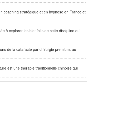
en coaching stratégique et en hypnose en France et
e à explorer les bienfaits de cette discipline qui
ons de la cataracte par chirurgie premium: au
e est une thérapie traditionnelle chinoise qui