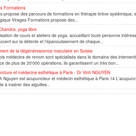
es Formations
s propose des parcours de formations en thérapie brève systémique, 
gique Virages Formations propose des...
Chandra, yoga libre
sation de cours et ateliers de yoga, accueillant toute personne intéressé
accent sur la détente et l'épanouissement de chaque...
ement de la dégénérescence maculaire en Suisse
ois médecins de renom sont spécialisés dans le domaine des interventi
ce de plus de 20'000 opérations, ils garantissent un très bon...
ncture et médecine esthétique à Paris - Dr Vinh NGUYEN
h Nguyen est acupuncteur et médecin esthétique à Paris 14 L'acupunctur
te à insérer des aiguilles...