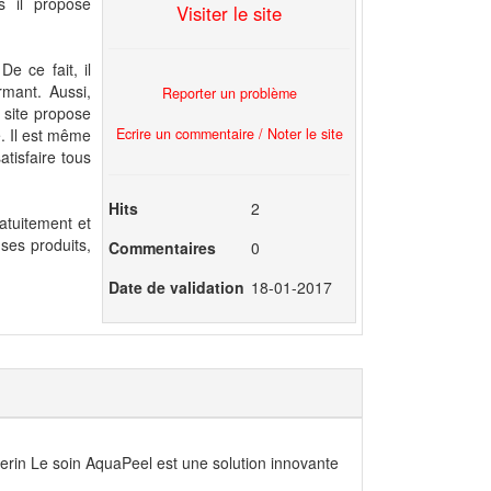
s il propose
Visiter le site
De ce fait, il
rmant. Aussi,
Reporter un problème
 site propose
Ecrire un commentaire / Noter le site
. Il est même
atisfaire tous
Hits
2
ratuitement et
ses produits,
Commentaires
0
Date de validation
18-01-2017
lerin Le soin AquaPeel est une solution innovante