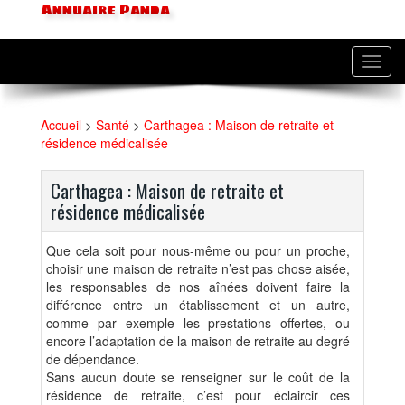
Annuaire Panda
Toggl
navig
Accueil
>
Santé
>
Carthagea : Maison de retraite et
résidence médicalisée
Carthagea : Maison de retraite et
résidence médicalisée
Que cela soit pour nous-même ou pour un proche,
choisir une maison de retraite n’est pas chose aisée,
les responsables de nos aînées doivent faire la
différence entre un établissement et un autre,
comme par exemple les prestations offertes, ou
encore l’adaptation de la maison de retraite au degré
de dépendance.
Sans aucun doute se renseigner sur le coût de la
résidence de retraite, c’est pour éclaircir ces