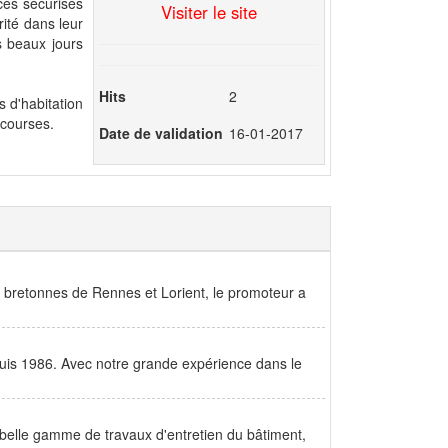
cès sécurisés
Visiter le site
rité dans leur
s beaux jours
Hits
2
s d'habitation
 courses.
Date de validation
16-01-2017
s bretonnes de Rennes et Lorient, le promoteur a
puis 1986. Avec notre grande expérience dans le
e belle gamme de travaux d'entretien du bâtiment,