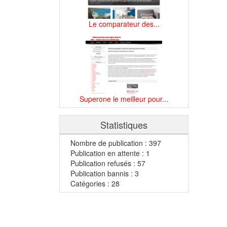
Le comparateur des...
Superone le meilleur pour...
Statistiques
Nombre de publication : 397
Publication en attente : 1
Publication refusés : 57
Publication bannis : 3
Catégories : 28