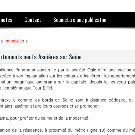
 notes
Contact
Soumettre une publication
>
Immobilier
>
rtements neufs Asnières sur Seine
sidence Panorama construite par la société Ogic offre une vue pan
 grâce à son implantation sur les coteaux d'Asnières : les appartemen
insi un magnifique panorama sur la capitale, depuis le nouveau pala
à l'emblématique Tour Eiffel.
ntre-ville comme les bords de Seine sont à distance pédestre, et 
t ainsi aisément faire leurs courses et se promener.
ma, pour profiter du calme et de la modernité.
uation de la résidence, à proximité du métro (ligne 13) comme du mét