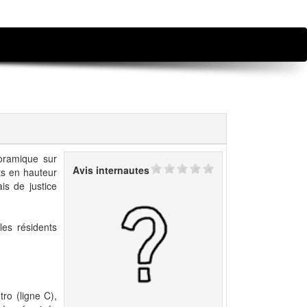
oramique sur
Avis internautes
ts en hauteur
is de justice
les résidents
ro (ligne C),