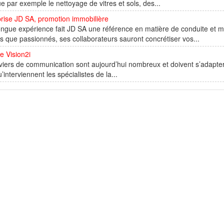
ue par exemple le nettoyage de vitres et sols, des...
rise JD SA, promotion immobilière
ngue expérience fait JD SA une référence en matière de conduite et mi
s que passionnés, ses collaborateurs sauront concrétiser vos...
e Vision2i
viers de communication sont aujourd’hui nombreux et doivent s’adapter 
qu’interviennent les spécialistes de la...