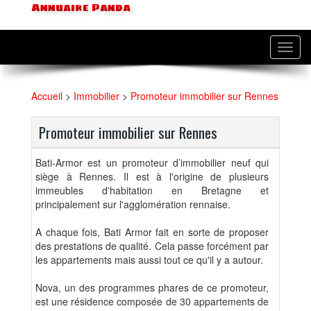
Annuaire Panda
Toggl
navig
Accueil
>
Immobilier
>
Promoteur immobilier sur Rennes
Promoteur immobilier sur Rennes
Bati-Armor est un promoteur d’immobilier neuf qui
siège à Rennes. Il est à l'origine de plusieurs
immeubles d'habitation en Bretagne et
principalement sur l'agglomération rennaise.
A chaque fois, Bati Armor fait en sorte de proposer
des prestations de qualité. Cela passe forcément par
les appartements mais aussi tout ce qu'il y a autour.
Nova, un des programmes phares de ce promoteur,
est une résidence composée de 30 appartements de