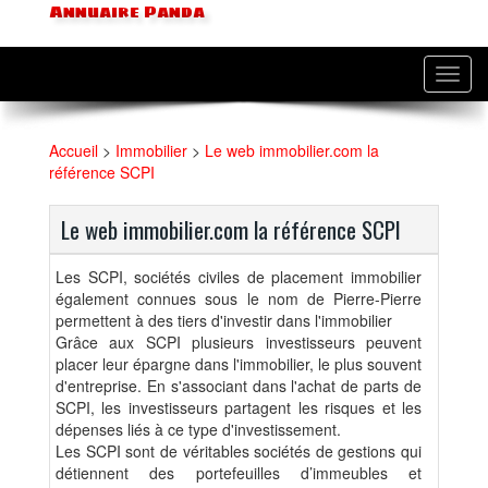
Annuaire Panda
Toggl
navig
Accueil
>
Immobilier
>
Le web immobilier.com la
référence SCPI
Le web immobilier.com la référence SCPI
Les SCPI, sociétés civiles de placement immobilier
également connues sous le nom de Pierre-Pierre
permettent à des tiers d'investir dans l'immobilier
Grâce aux SCPI plusieurs investisseurs peuvent
placer leur épargne dans l'immobilier, le plus souvent
d'entreprise. En s'associant dans l'achat de parts de
SCPI, les investisseurs partagent les risques et les
dépenses liés à ce type d'investissement.
Les SCPI sont de véritables sociétés de gestions qui
détiennent des portefeuilles d’immeubles et