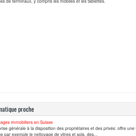
pes de terminaux, y compris les mobiles et les tablettes.
atique proche
yages immobiliers en Suisse
rise générale à la disposition des propriétaires et des privés: offre un
ue par exemple le nettoyage de vitres et sols, des...