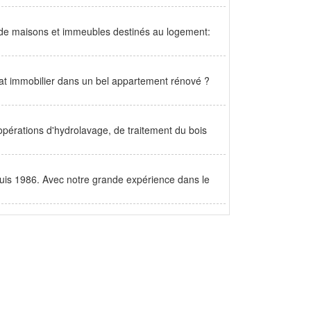
on de maisons et immeubles destinés au logement:
hat immobilier dans un bel appartement rénové ?
 opérations d'hydrolavage, de traitement du bois
puis 1986. Avec notre grande expérience dans le