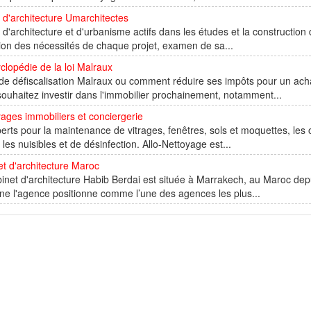
r d'architecture Umarchitectes
r d'architecture et d'urbanisme actifs dans les études et la constructi
tion des nécessités de chaque projet, examen de sa...
clopédie de la loi Malraux
 de défiscalisation Malraux ou comment réduire ses impôts pour un ac
ouhaitez investir dans l'immobilier prochainement, notamment...
ages immobiliers et conciergerie
erts pour la maintenance de vitrages, fenêtres, sols et moquettes, les
 les nuisibles et de désinfection. Allo-Nettoyage est...
t d'architecture Maroc
inet d'architecture Habib Berdai est située à Marrakech, au Maroc de
e l'agence positionne comme l’une des agences les plus...