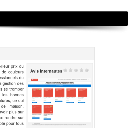
lleur prix du
Avis internautes
s de couleurs
fessionnels du
a gestion des
as se tromper
r les bonnes
tures, ce qui
n de maison,
voir plus sur
se rendre sur
apté pour tous