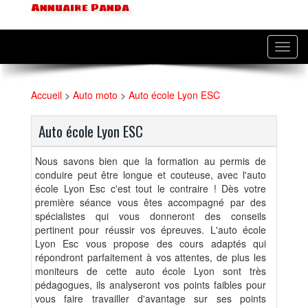
Annuaire Panda
Toggl
navig
Accueil
>
Auto moto
>
Auto école Lyon ESC
Auto école Lyon ESC
Nous savons bien que la formation au permis de
conduire peut être longue et couteuse, avec l'auto
école Lyon Esc c'est tout le contraire ! Dès votre
première séance vous êtes accompagné par des
spécialistes qui vous donneront des conseils
pertinent pour réussir vos épreuves. L'auto école
Lyon Esc vous propose des cours adaptés qui
répondront parfaitement à vos attentes, de plus les
moniteurs de cette auto école Lyon sont très
pédagogues, ils analyseront vos points faibles pour
vous faire travailler d'avantage sur ses points