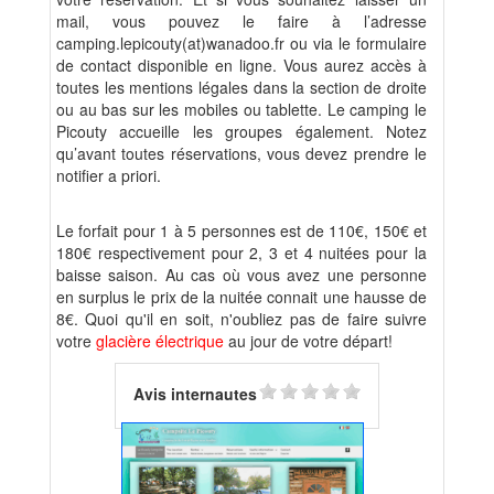
mail, vous pouvez le faire à l’adresse
camping.lepicouty(at)wanadoo.fr
ou via le formulaire
de contact disponible en ligne. Vous aurez accès à
toutes les mentions légales dans la section de droite
ou au bas sur les mobiles ou tablette. Le camping le
Picouty accueille les groupes également. Notez
qu’avant toutes réservations, vous devez prendre le
notifier a priori.
Le forfait pour 1 à 5 personnes est de 110€, 150€ et
180€ respectivement pour 2, 3 et 4 nuitées pour la
baisse saison. Au cas où vous avez une personne
en surplus le prix de la nuitée connait une hausse de
8€. Quoi qu'il en soit, n'oubliez pas de faire suivre
votre
glacière électrique
au jour de votre départ!
Avis internautes