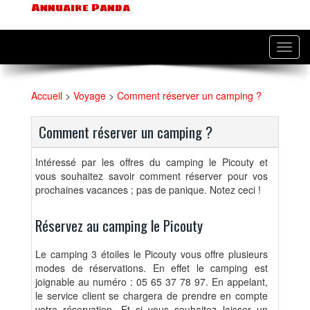
Annuaire Panda
Toggl
navig
Accueil
>
Voyage
>
Comment réserver un camping ?
Comment réserver un camping ?
Intéressé par les offres du camping le Picouty et
vous souhaitez savoir comment réserver pour vos
prochaines vacances ; pas de panique. Notez ceci !
Réservez au camping le Picouty
Le camping 3 étoiles le Picouty vous offre plusieurs
modes de réservations. En effet le camping est
joignable au numéro : 05 65 37 78 97. En appelant,
le service client se chargera de prendre en compte
votre réservation. Et si vous souhaitez laisser un