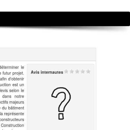
déterminer le
Avis internautes
 futur projet.
afin d'obtenir
uction est un
evis selon le
 dans notre
ectifs majeurs
e du bâtiment
lla représente
constructeurs
s Construction