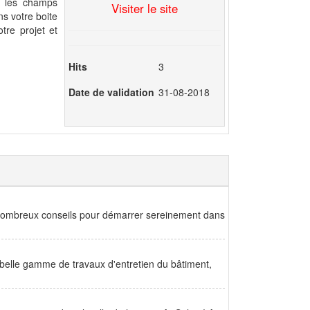
us les champs
Visiter le site
ns votre boite
tre projet et
Hits
3
Date de validation
31-08-2018
e nombreux conseils pour démarrer sereinement dans
e belle gamme de travaux d'entretien du bâtiment,