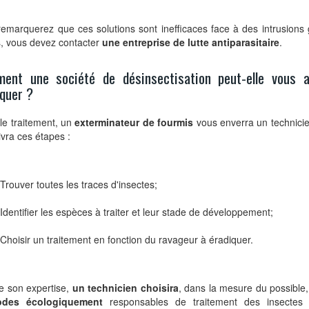
emarquerez que ces solutions sont inefficaces face à des intrusions
, vous devez contacter
une entreprise de lutte antiparasitaire
.
ent une société de désinsectisation peut-elle vous a
quer ?
le traitement, un
exterminateur de fourmis
vous enverra un technicie
ivra ces étapes :
Trouver toutes les traces d'insectes;
Identifier les espèces à traiter et leur stade de développement;
Choisir un traitement en fonction du ravageur à éradiquer.
e son expertise,
un technicien choisira
, dans la mesure du possible, 
odes écologiquement
responsables de traitement des insectes