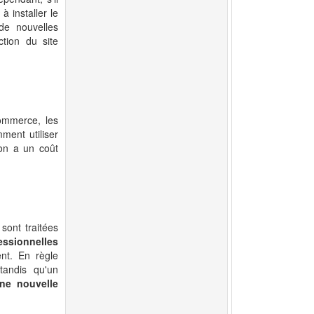
à installer le
 de nouvelles
tion du site
ommerce, les
mment utiliser
ion a un coût
 sont traitées
essionnelles
nt. En règle
tandis qu'un
e nouvelle