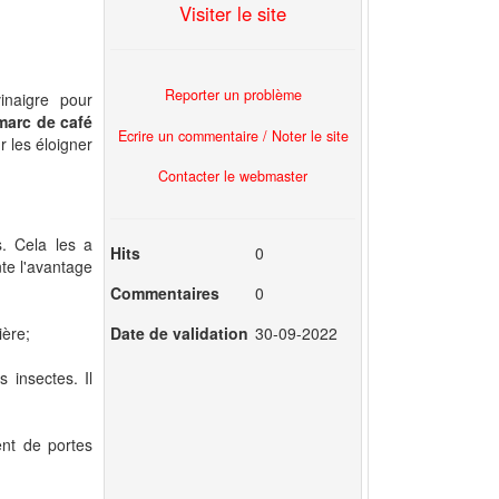
Visiter le site
Reporter un problème
naigre pour
marc de café
Ecrire un commentaire / Noter le site
r les éloigner
Contacter le webmaster
s. Cela les a
Hits
0
te l'avantage
Commentaires
0
ière;
Date de validation
30-09-2022
s insectes. Il
ent de portes