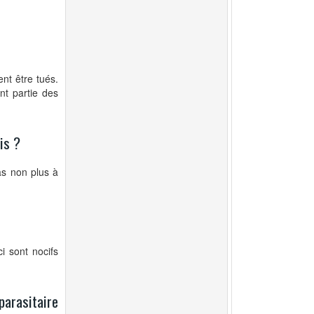
nt être tués.
ont partie des
is ?
as non plus à
i sont nocifs
parasitaire