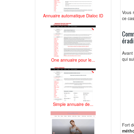
Vous r
Annuaire automatique Dialoc ID
ce cas
Comm
éradi
Avant 
qui su
One annuaire pour le...
Simple annuaire de...
Fort d
méth