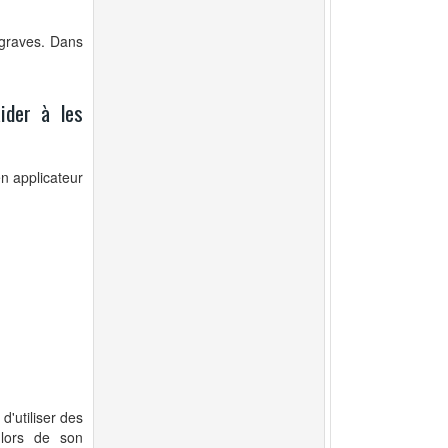
 graves. Dans
ider à les
n applicateur
d'utiliser des
 lors de son