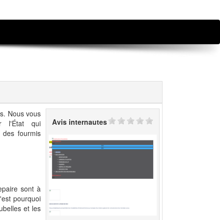
es. Nous vous
Avis internautes
 l'État qui
n des fourmis
epaire sont à
est pourquoi
ubelles et les