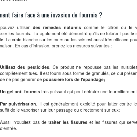
ent faire face à une invasion de fourmis ?
pouvez utiliser
des remèdes naturels
comme le citron ou le vi
ser les fourmis. Il a également été démontré qu'ils ne tolèrent pas
le 
de
. La craie blanche sur les murs ou les sols est aussi très efficace pou
maison. En cas d'intrusion, prenez les mesures suivantes :
Utilisez des pesticides
. Ce produit ne repousse pas les nuisible
complètement tués. Il est fourni sous forme de granulés, ce qui présen
de ne pas générer de
poussière lors de l'épandage;
Un gel anti-fourmis
très puissant qui peut détruire une fourmilière ent
Par pulvérisation
. Il est généralement exploité pour lutter contre le
suffit de le vaporiser sur leur passage ou directement sur eux;
Aussi, n'oubliez pas de
traiter les fissures
et les fissures qui serv
d'entrée.