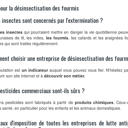
our la désinsectisation des fourmis
 insectes sont concernés par l'extermination ?
es insectes
qui pourraient mettre en danger la vie quotidienne peuve
naises de lit, les mites,
les fourmis
, les cafards et les araignées f
es qui sont traités régulièrement.
ent choisir une entreprise de désinsectisation des fourm
putation est
un indicateur
auquel vous pouvez vous fier. N'hésitez p
rir son site internet et à
découvrir son métier.
esticides commerciaux sont-ils sûrs ?
ns pesticides sont fabriqués à partir de
produits chimiques
. Ceux-c
a santé, en particulier pour les enfants et les animaux domestiques.
aux d'imposition de toutes les entreprises de lutte anti