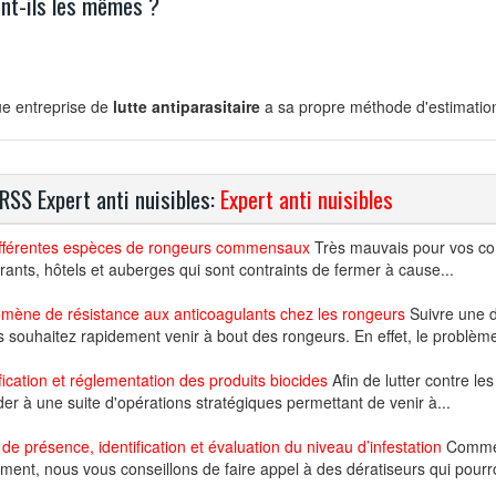
nt-ils les mêmes ?
e entreprise de
lutte antiparasitaire
a sa propre méthode d'estimatio
 RSS Expert anti nuisibles:
Expert anti nuisibles
ifférentes espèces de rongeurs commensaux
Très mauvais pour vos co
rants, hôtels et auberges qui sont contraints de fermer à cause...
mène de résistance aux anticoagulants chez les rongeurs
Suivre une d
s souhaitez rapidement venir à bout des rongeurs. En effet, le problème
fication et réglementation des produits biocides
Afin de lutter contre les
er à une suite d'opérations stratégiques permettant de venir à...
 de présence, identification et évaluation du niveau d’infestation
Comme l
ment, nous vous conseillons de faire appel à des dératiseurs qui pourro