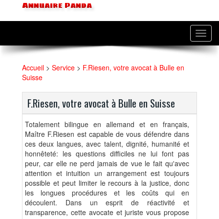
Annuaire Panda
Toggl
navig
Accueil
>
Service
>
F.Riesen, votre avocat à Bulle en
Suisse
F.Riesen, votre avocat à Bulle en Suisse
Totalement bilingue en allemand et en français,
Maître F.Riesen est capable de vous défendre dans
ces deux langues, avec talent, dignité, humanité et
honnêteté: les questions difficiles ne lui font pas
peur, car elle ne perd jamais de vue le fait qu'avec
attention et intuition un arrangement est toujours
possible et peut limiter le recours à la justice, donc
les longues procédures et les coûts qui en
découlent. Dans un esprit de réactivité et
transparence, cette avocate et juriste vous propose