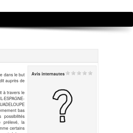
Avis internautes
ée dans le but
édit auprès de
t à travers le
L-ESPAGNE-
GUADELOUPE
rêmement bas
possibilités
 prélevé, la
mme certains