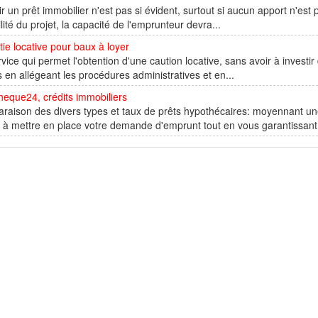
r un prêt immobilier n'est pas si évident, surtout si aucun apport n'est 
ilité du projet, la capacité de l'emprunteur devra...
ie locative pour baux à loyer
vice qui permet l'obtention d'une caution locative, sans avoir à investir
s en allégeant les procédures administratives et en...
eque24, crédits immobiliers
aison des divers types et taux de prêts hypothécaires: moyennant une
 à mettre en place votre demande d'emprunt tout en vous garantissant.