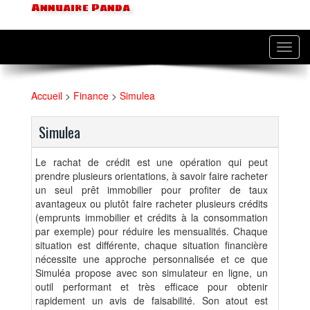
Annuaire Panda
Toggl
navig
Accueil
>
Finance
>
Simulea
Simulea
Le rachat de crédit est une opération qui peut
prendre plusieurs orientations, à savoir faire racheter
un seul prêt immobilier pour profiter de taux
avantageux ou plutôt faire racheter plusieurs crédits
(emprunts immobilier et crédits à la consommation
par exemple) pour réduire les mensualités. Chaque
situation est différente, chaque situation financière
nécessite une approche personnalisée et ce que
Simuléa propose avec son simulateur en ligne, un
outil performant et très efficace pour obtenir
rapidement un avis de faisabilité. Son atout est