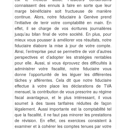
connaissent des ennuis à faire en sorte que leur
marge bénéficiaire soit fructueuse de manière
continue. Alors, notre fiduciaire à Genève prend
l’initiative de tenir votre comptabilité en main. En
effet, il se charge de vos écritures journalières
jusqu’au bilan final de votre société. En plus, pour
mieux vous pousser à améliorer vos résultats, notre
fiduciaire élabore la mise à jour de votre compte.
Ainsi, l’entreprise peut se permettre de voir d’autres
perspectives et d’adopter les stratégies rentables
pour elle. Aussi, si vous éprouvez des difficultés à
administrer votre fiscalité, notre fiduciaire vous
donne l’opportunité de les léguer les différentes
tâches y afférentes. Cela dit que notre fiduciaire
effectue à votre place les déclarations de TVA
mensuel, la contribution de vous prescrire au régime
fiscal avantageux, et le plus intéressant, il vous
soumet à des taxes tarifaires réduites de façon
légalement. Aussi importante est la comptabilité tel
que la fiscalité, il ne faut pas minorer les prestations
de révision. En effet, ces exercices consistent à
examiner et à cohérer les comptes tenues par votre