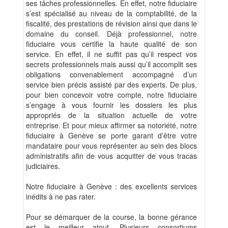
ses tâches professionnelles. En effet, notre fiduciaire
s’est spécialisé au niveau de la comptabilité, de la
fiscalité, des prestations de révision ainsi que dans le
domaine du conseil. Déjà professionnel, notre
fiduciaire vous certifie la haute qualité de son
service. En effet, il ne suffit pas qu’il respect vos
secrets professionnels mais aussi qu’il accomplit ses
obligations convenablement accompagné d’un
service bien précis assisté par des experts. De plus,
pour bien concevoir votre compte, notre fiduciaire
s’engage à vous fournir les dossiers les plus
appropriés de la situation actuelle de votre
entreprise. Et pour mieux affirmer sa notoriété, notre
fiduciaire à Genève se porte garant d’être votre
mandataire pour vous représenter au sein des blocs
administratifs afin de vous acquitter de vous tracas
judiciaires.
Notre fiduciaire à Genève : des excellents services
inédits à ne pas rater.
Pour se démarquer de la course, la bonne gérance
est le meilleur atout. Plusieurs consortiums