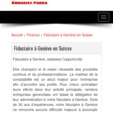
Annuaire Panda
Toggl
navig
Accueil
>
Finance
>
Fiduciaire à Genève en Suisse
Fiduciaire à Genève en Suisse
Fiduciaire à Genève, saisissez l'opportunité.
Etre champion et le rester nécessite des procédés
continus et du professionnalisme. La maitrise de la
comptabilité est un atout majeur pour l’entreprise
afin d’accroitre ses profits. Pour mieux centraliser
leurs efforts dans leur activité principale, certaine
entreprises genevoises ont laissé la délégation de
leur administration à notre fiduciaire à Genève. Doté
de 30 ans d’expériences, notre fiduciaire à Genève
ne rencontre aucune difficulté majeure à accomplir