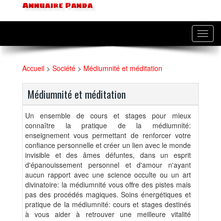
Annuaire Panda
Toggl
navig
Accueil
>
Société
>
Médiumnité et méditation
Médiumnité et méditation
Un ensemble de cours et stages pour mieux
connaître la pratique de la médiumnité:
enseignement vous permettant de renforcer votre
confiance personnelle et créer un lien avec le monde
invisible et des âmes défuntes, dans un esprit
d'épanouissement personnel et d'amour n'ayant
aucun rapport avec une science occulte ou un art
divinatoire: la médiumnité vous offre des pistes mais
pas des procédés magiques. Soins énergétiques et
pratique de la médiumnité: cours et stages destinés
à vous aider à retrouver une meilleure vitalité