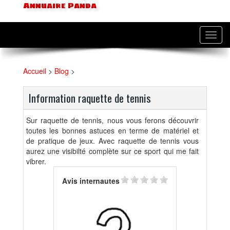
Annuaire Panda
Toggl
navig
Accueil
>
Blog
>
Information raquette de tennis
Sur raquette de tennis, nous vous ferons découvrir
toutes les bonnes astuces en terme de matériel et
de pratique de jeux. Avec raquette de tennis vous
aurez une visibilté complète sur ce sport qui me fait
vibrer.
Avis internautes