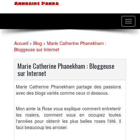
Annuaire Panda
Toggl
navig
Accueil
>
Blog
>
Marie Catherine Phanekham :
Bloggeuse sur Internet
Marie Catherine Phanekham : Bloggeuse
sur Internet
Marie Catherine Phanekham partage des passions
avec des blogs variés comme ceux ci dessous.
Mon amie la Rose vous explique comment entretenir
les rosiers, comment vous en occupez toutes
l'années pour obtenir les plus belles roses l'été. il
faut beaucoup les arroser.