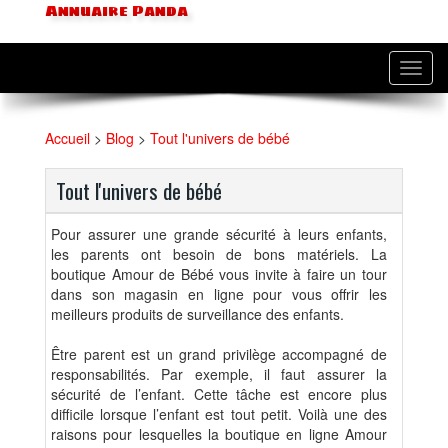
Annuaire Panda
Toggl
navig
Accueil
>
Blog
>
Tout l'univers de bébé
Tout l'univers de bébé
Pour assurer une grande sécurité à leurs enfants,
les parents ont besoin de bons matériels. La
boutique Amour de Bébé vous invite à faire un tour
dans son magasin en ligne pour vous offrir les
meilleurs produits de surveillance des enfants.
Être parent est un grand privilège accompagné de
responsabilités. Par exemple, il faut assurer la
sécurité de l’enfant. Cette tâche est encore plus
difficile lorsque l’enfant est tout petit. Voilà une des
raisons pour lesquelles la boutique en ligne Amour