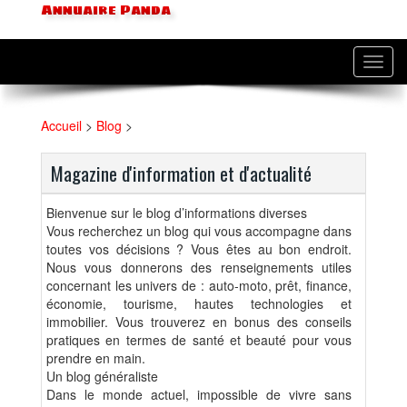
Annuaire Panda
Toggl
navig
Accueil
>
Blog
>
Magazine d'information et d'actualité
Bienvenue sur le blog d’informations diverses
Vous recherchez un blog qui vous accompagne dans
toutes vos décisions ? Vous êtes au bon endroit.
Nous vous donnerons des renseignements utiles
concernant les univers de : auto-moto, prêt, finance,
économie, tourisme, hautes technologies et
immobilier. Vous trouverez en bonus des conseils
pratiques en termes de santé et beauté pour vous
prendre en main.
Un blog généraliste
Dans le monde actuel, impossible de vivre sans