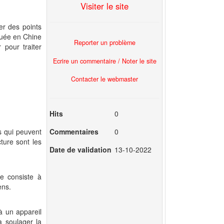
Visiter le site
er des points
iquée en Chine
Reporter un problème
 pour traiter
Ecrire un commentaire / Noter le site
Contacter le webmaster
Hits
0
Commentaires
0
es qui peuvent
cture sont les
Date de validation
13-10-2022
le consiste à
ens.
 à un appareil
à soulager la