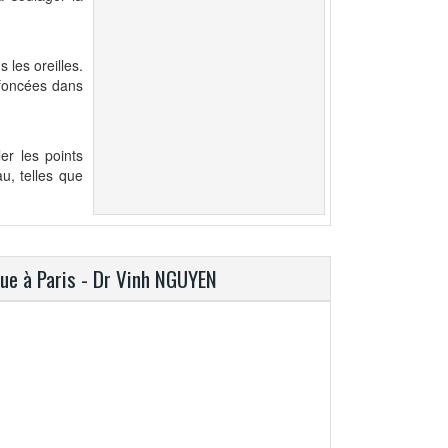
 les oreilles.
nfoncées dans
er les points
au, telles que
que à Paris - Dr Vinh NGUYEN