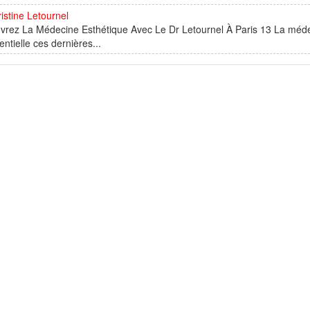
istine Letournel
vrez La Médecine Esthétique Avec Le Dr Letournel À Paris 13 La méde
ntielle ces dernières...