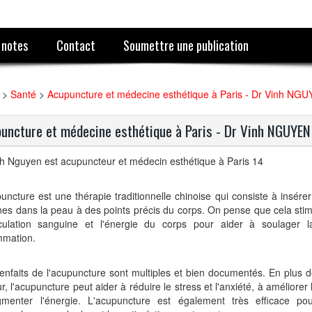
 notes
Contact
Soumettre une publication
>
Santé
>
Acupuncture et médecine esthétique à Paris - Dr Vinh NG
uncture et médecine esthétique à Paris - Dr Vinh NGUYEN
h Nguyen est acupuncteur et médecin esthétique à Paris 14
uncture est une thérapie traditionnelle chinoise qui consiste à insérer
ines dans la peau à des points précis du corps. On pense que cela stim
rculation sanguine et l'énergie du corps pour aider à soulager l
ammation.
enfaits de l'acupuncture sont multiples et bien documentés. En plus d
r, l'acupuncture peut aider à réduire le stress et l'anxiété, à améliorer
menter l'énergie. L'acupuncture est également très efficace pour