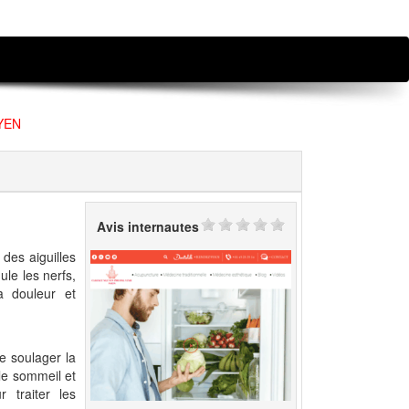
UYEN
Avis internautes
 des aiguilles
ule les nerfs,
a douleur et
e soulager la
 le sommeil et
 traiter les