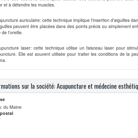
r et à détendre les muscles.
upuncture auriculaire: cette technique implique l'insertion d'aiguilles dans
guilles peuvent être placées dans des points précis ou simplement e
 de l'oreille.
upuncture laser: cette technique utilise un faisceau laser pour stimul
uncture. Elle est souvent utilisée pour traiter les conditions de la pe
ma.
rmations sur la société: Acupuncture et médecine esthéti
se
v. du Maine
postal