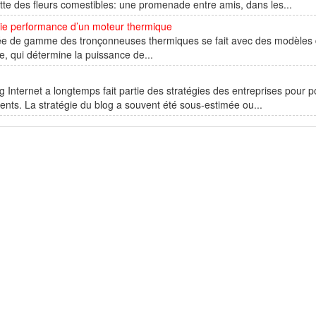
ette des fleurs comestibles: une promenade entre amis, dans les...
aie performance d’un moteur thermique
rée de gamme des tronçonneuses thermiques se fait avec des modèles d
, qui détermine la puissance de...
g Internet a longtemps fait partie des stratégies des entreprises pour
ients. La stratégie du blog a souvent été sous-estimée ou...