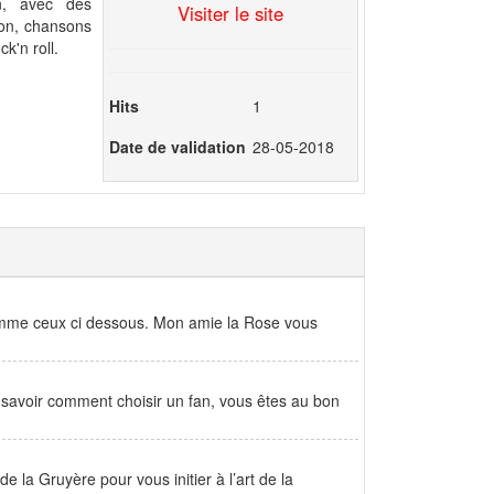
n, avec des
Visiter le site
éon, chansons
k'n roll.
Hits
1
Date de validation
28-05-2018
mme ceux ci dessous. Mon amie la Rose vous
 savoir comment choisir un fan, vous êtes au bon
a Gruyère pour vous initier à l’art de la